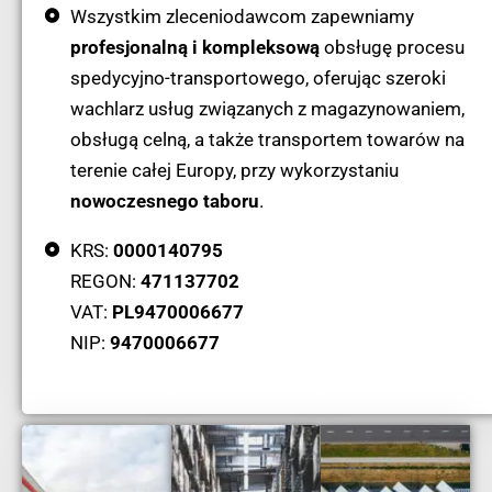
Wszystkim zleceniodawcom zapewniamy
profesjonalną i kompleksową
obsługę procesu
spedycyjno-transportowego, oferując szeroki
wachlarz usług związanych z magazynowaniem,
obsługą celną, a także transportem towarów na
terenie całej Europy, przy wykorzystaniu
nowoczesnego taboru
.
KRS:
0000140795
REGON:
471137702
VAT:
PL9470006677
NIP:
9470006677