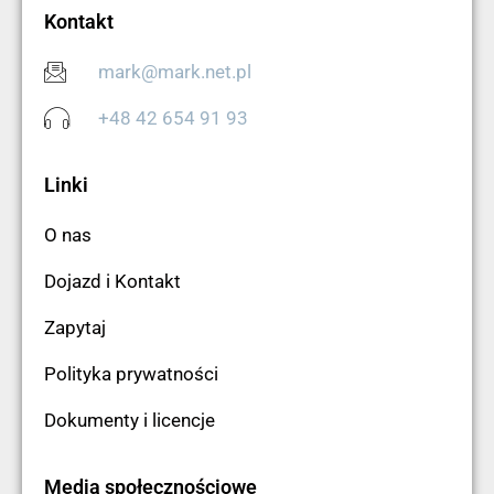
Kontakt
mark@mark.net.pl
+48 42 654 91 93
Linki
O nas
Dojazd i Kontakt
Zapytaj
Polityka prywatności
Dokumenty i licencje
Media społecznościowe